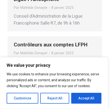
Par
Mathilde Denayer
8 janvier 2025
Conseil d’Administration de la Ligue
Francophone Salle R7, de 9h à 16h
Contrôleurs aux comptes LFPH
Par
Mathilde Denayer
8 janvier 2025
Contrôleurs aux comptes LFPH
We value your privacy
We use cookies to enhance your browsing experience, serve
personalized ads or content, and analyze our traffic. By
clicking "Accept All", you consent to our use of cookies.
Customize
Reject All
Accept All
Site internet réalisé par
Agence Communication Support