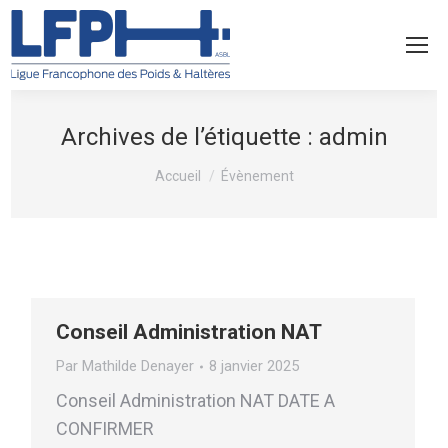
Archives de l’étiquette :
admin
Vous êtes ici :
Accueil
Évènement
Conseil Administration NAT
Par
Mathilde Denayer
8 janvier 2025
Conseil Administration NAT DATE A
CONFIRMER