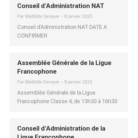
Conseil d’Administration NAT
Par
Mathilde Denayer
8 janvier 2025
Conseil d’Administration NAT DATE A
CONFIRMER
Assemblée Générale de la Ligue
Francophone
Par
Mathilde Denayer
8 janvier 2025
Assemblée Générale de la Ligue
Francophone Classe 4, de 13h30 à 16h30
Conseil d’Administration de la
Ligue Francophone