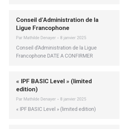
Conseil d’Administration de la
Ligue Francophone
Par
Mathilde Denayer
8 janvier 2025
Conseil d’Administration de la Ligue
Francophone DATE A CONFIRMER
« IPF BASIC Level » (limited
edition)
Par
Mathilde Denayer
8 janvier 2025
« IPF BASIC Level » (limited edition)