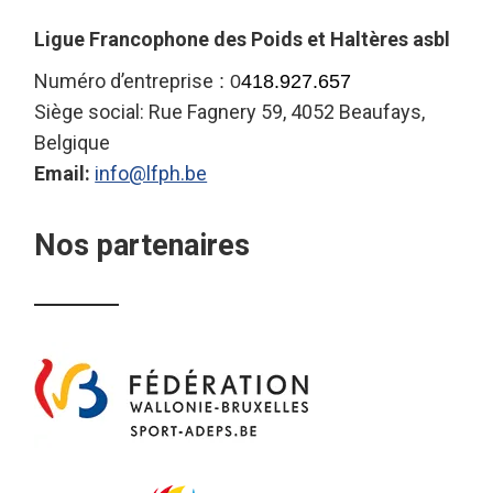
Ligue Francophone des Poids et Haltères asbl
Numéro d’entreprise
: 0
418.927.657
Siège social: Rue Fagnery 59, 4052 Beaufays,
Belgique
Email:
info@lfph.be
Nos partenaires