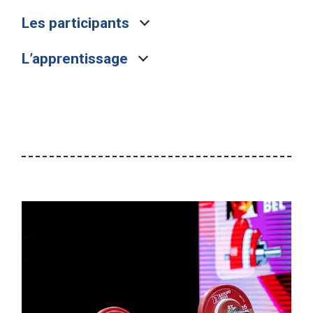
Les participants
L’apprentissage