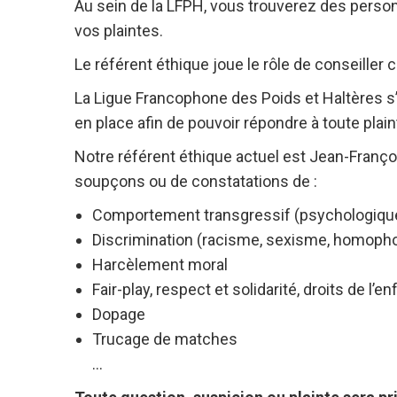
Au sein de la LFPH, vous trouverez des perso
vos plaintes.
Le référent éthique joue le rôle de conseiller 
La Ligue Francophone des Poids et Haltères s’
en place afin de pouvoir répondre à toute plai
Notre référent éthique actuel est Jean-Fran
soupçons ou de constatations de :
Comportement transgressif (psychologique
Discrimination (racisme, sexisme, homophob
Harcèlement moral
Fair-play, respect et solidarité, droits de l’en
Dopage
Trucage de matches
…