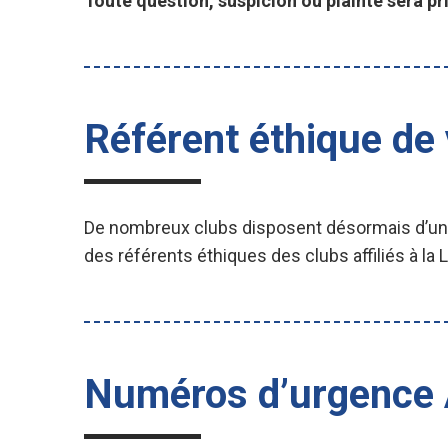
Toute question, suspicion ou plainte sera pri
Référent éthique de 
De nombreux clubs disposent désormais d’un ou
des référents éthiques des clubs affiliés à la 
Numéros d’urgence