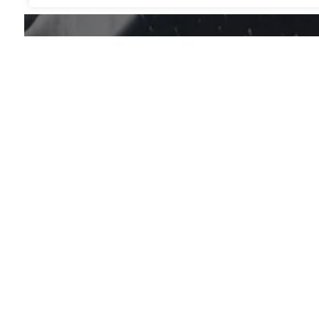
Vous avez une quest
Pour tout renseignement, n’hésitez pas 
Site internet réalisé par
Agence Communi