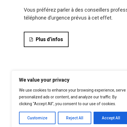
Vous préférez parler à des conseillers prof
téléphone d’urgence prévus à cet effet.
Plus d’infos
We value your privacy
We use cookies to enhance your browsing experience, serve
personalized ads or content, and analyze our traffic. By
clicking "Accept All", you consent to our use of cookies.
Customize
Reject All
Accept All