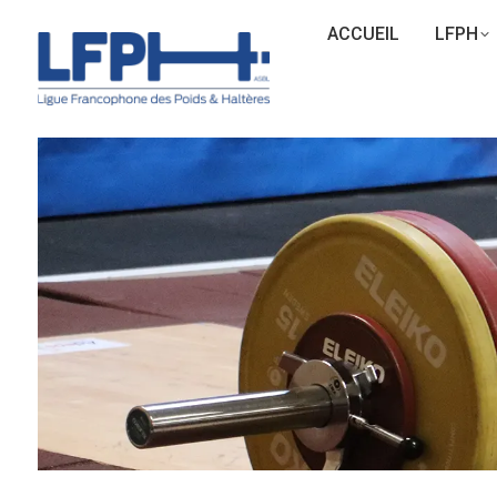
ACCUEIL
LFPH