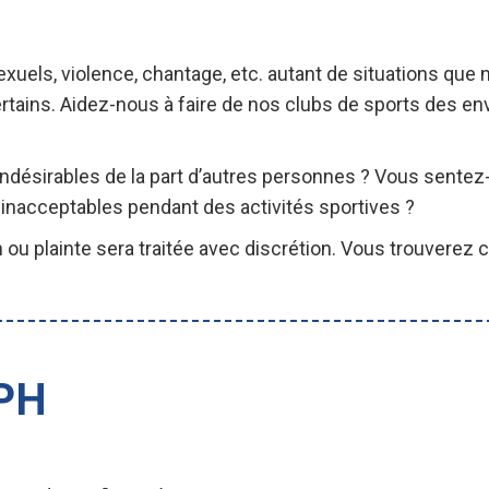
uels, violence, chantage, etc. autant de situations que 
rtains. Aidez-nous à faire de nos clubs de sports des e
désirables de la part d’autres personnes ? Vous sentez
nacceptables pendant des activités sportives ?
ou plainte sera traitée avec discrétion. Vous trouverez 
FPH