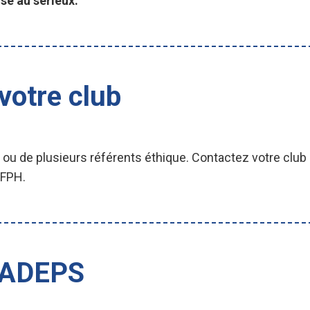
se au sérieux.
votre club
 de plusieurs référents éthique. Contactez votre club p
LFPH.
 ADEPS