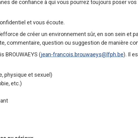
nnes de confiance à qui vous pourrez toujours poser vos 
confidentiel et vous écoute.
efforce de créer un environnement sûr, en son sein et par
nte, commentaire, question ou suggestion de manière confi
çois BROUWAEYS (
jean-francois.brouwaeys@lfph.
be
). Il 
, physique et sexuel)
ie, etc.)
fant