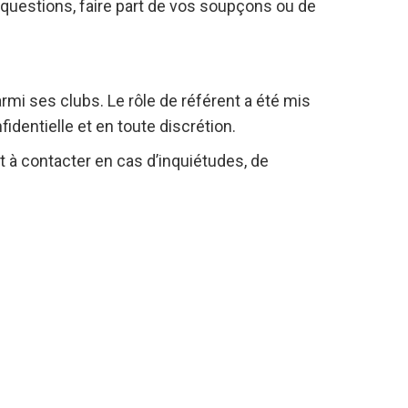
questions, faire part de vos soupçons ou de
mi ses clubs. Le rôle de référent a été mis
dentielle et en toute discrétion.
est à contacter en cas d’inquiétudes, de