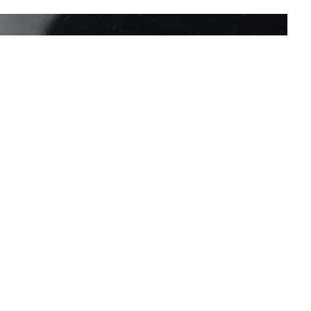
Nous contacter
Infos légales
Vie privée et R.G.P.D.