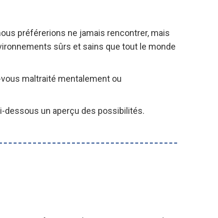
nous préférerions ne jamais rencontrer, mais
nvironnements sûrs et sains que tout le monde
-vous maltraité mentalement ou
ci-dessous un aperçu des possibilités.