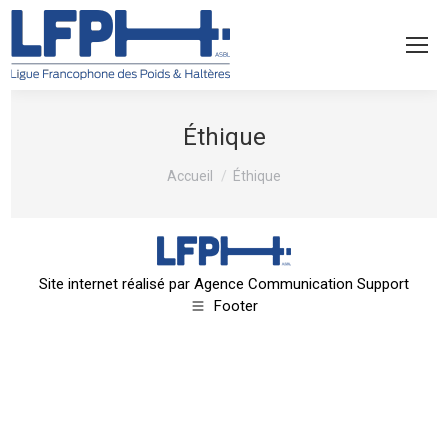
Éthique
Vous êtes ici :
Accueil
Éthique
Site internet réalisé par
Agence Communication Support
Footer