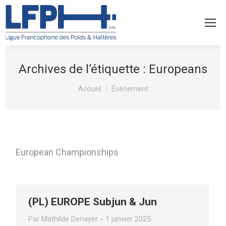
Archives de l’étiquette :
Europeans
Vous êtes ici :
Accueil
Évènement
European Championships
(PL) EUROPE Subjun & Jun
Par
Mathilde Denayer
1 janvier 2025