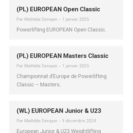
(PL) EUROPEAN Open Classic
Par
Mathilde Denayer
1 janvier 2025
Powerlifting EUROPEAN Open Classic.
(PL) EUROPEAN Masters Classic
Par
Mathilde Denayer
1 janvier 2025
Championnat d’Europe de Powerlifting
Classic – Masters.
(WL) EUROPEAN Junior & U23
Par
Mathilde Denayer
9 décembre 2024
European Junior & U23 Weightlifting