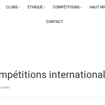
CLUBS
ÉTHIQUE
COMPÉTITIONS
HAUT NI
CONTACT
ompétitions internationa
ionales