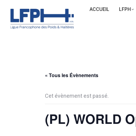
ACCUEIL
LFPH
« Tous les Évènements
Cet évènement est passé.
(PL) WORLD Op