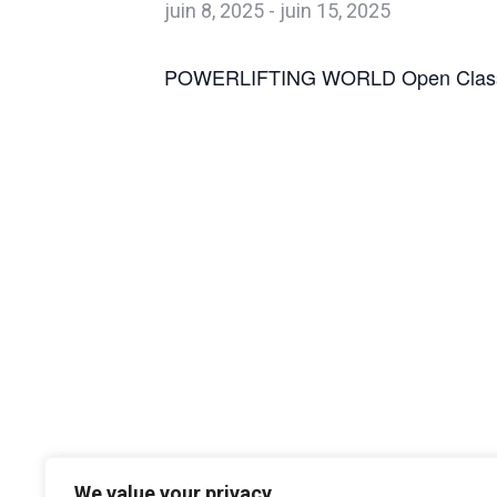
juin 8, 2025
-
juin 15, 2025
POWERLIFTING WORLD Open Class
We value your privacy