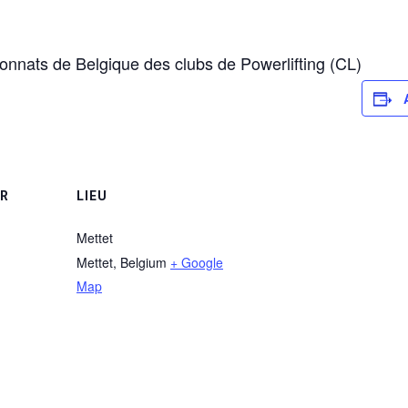
onnats de Belgique des clubs de Powerlifting (CL)
UR
LIEU
Mettet
Mettet
,
Belgium
+ Google
Map