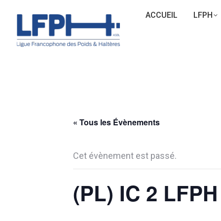
ACCUEIL
LFPH
« Tous les Évènements
Cet évènement est passé.
(PL) IC 2 LFPH