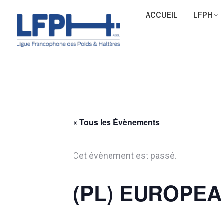
ACCUEIL
LFPH
« Tous les Évènements
Cet évènement est passé.
(PL) EUROPEA