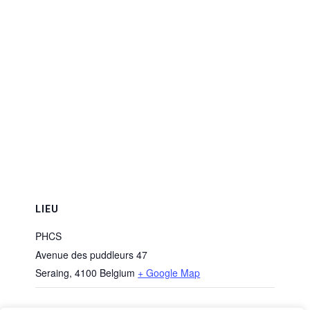
LIEU
PHCS
Avenue des puddleurs 47
Seraing
,
4100
Belgium
+ Google Map