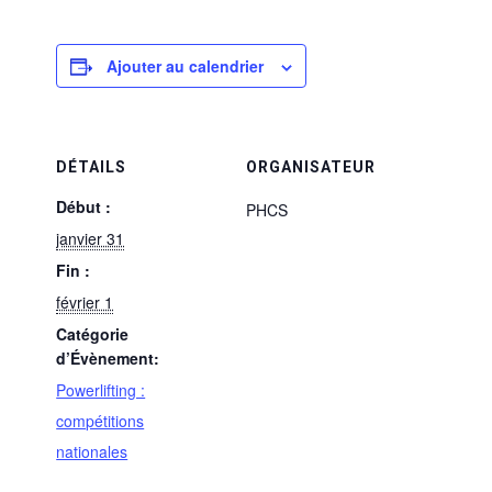
Ajouter au calendrier
DÉTAILS
ORGANISATEUR
Début :
PHCS
janvier 31
Fin :
février 1
Catégorie
d’Évènement:
Powerlifting :
compétitions
nationales