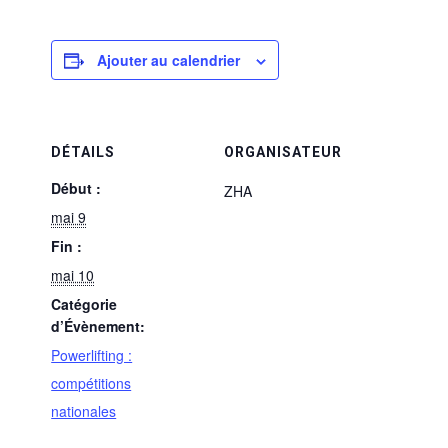
Ajouter au calendrier
DÉTAILS
ORGANISATEUR
Début :
ZHA
mai 9
Fin :
mai 10
Catégorie
d’Évènement:
Powerlifting :
compétitions
nationales