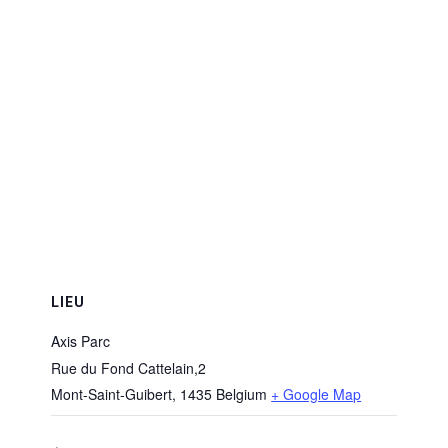
LIEU
Axis Parc
Rue du Fond Cattelain,2
Mont-Saint-Guibert
,
1435
Belgium
+ Google Map