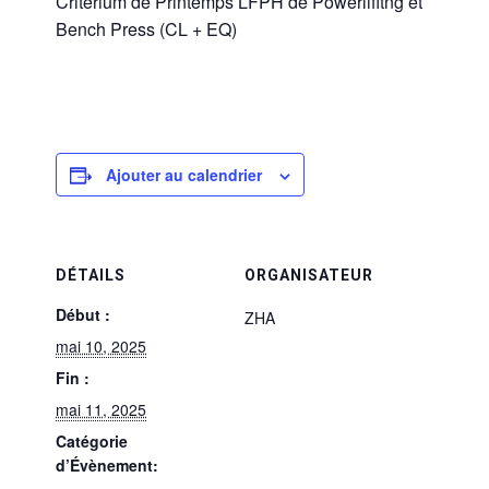
Critérium de Printemps LFPH de Powerlifitng et
Bench Press (CL + EQ)
Ajouter au calendrier
DÉTAILS
ORGANISATEUR
Début :
ZHA
mai 10, 2025
Fin :
mai 11, 2025
Catégorie
d’Évènement: