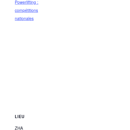
Powerlifting :
compétitions
nationales
LIEU
ZHA