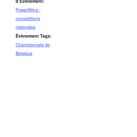
d’Évènement:
Powerlifting :
compétitions
nationales
Évènement Tags:
Championnats de
Belgique