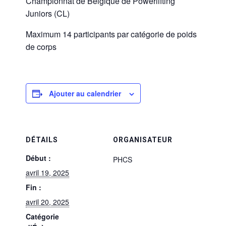
Championnat de Belgique de Powerlifting
Juniors (CL)
Maximum 14 participants par catégorie de poids
de corps
Ajouter au calendrier
DÉTAILS
ORGANISATEUR
Début :
PHCS
avril 19, 2025
Fin :
avril 20, 2025
Catégorie