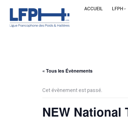
ACCUEIL
LFPH
« Tous les Évènements
Cet évènement est passé.
NEW National 