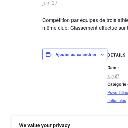
juin 27
Compétition par équipes de trois athl
même club. Classement effectué sur b
Ajouter au calendrier
DÉTAILS
Date :
juin 27
Catégorie
Powerliftin
nationales
We value your privacy