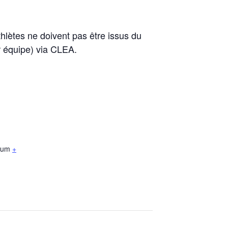
hlètes ne doivent pas être issus du
r équipe) via CLEA.
ium
+