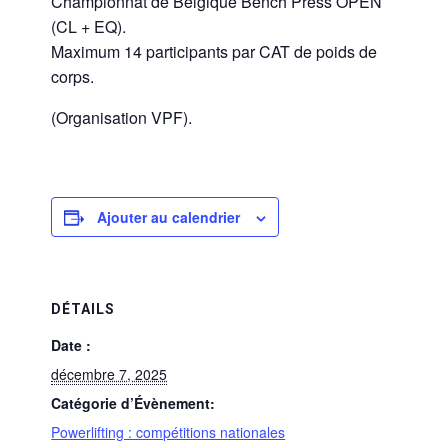
Championnat de Belgique Bench Press OPEN
(CL + EQ).
Maximum 14 participants par CAT de poids de
corps.
(Organisation VPF).
Ajouter au calendrier
DÉTAILS
Date :
décembre 7, 2025
Catégorie d’Évènement:
Powerlifting : compétitions nationales